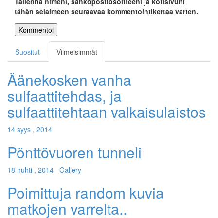
Tallenna nimeni, sähköpostiosoitteeni ja kotisivuni
tähän selaimeen seuraavaa kommentointikertaa varten.
Suositut
Viimeisimmät
Äänekosken vanha
sulfaattitehdas, ja
sulfaattitehtaan valkaisulaistos
14 syys , 2014
Pönttövuoren tunneli
18 huhti , 2014
Gallery
Poimittuja random kuvia
matkojen varrelta..