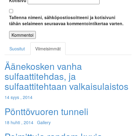
Kotisivu
Tallenna nimeni, sähköpostiosoitteeni ja kotisivuni
tähän selaimeen seuraavaa kommentointikertaa varten.
Suositut
Viimeisimmät
Äänekosken vanha
sulfaattitehdas, ja
sulfaattitehtaan valkaisulaistos
14 syys , 2014
Pönttövuoren tunneli
18 huhti , 2014
Gallery