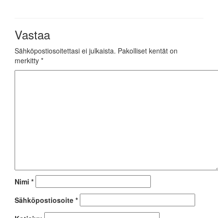
Vastaa
Sähköpostiosoitettasi ei julkaista.
Pakolliset kentät on
merkitty
*
Nimi
*
Sähköpostiosoite
*